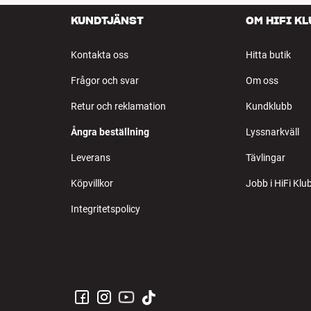
KUNDTJÄNST
OM HIFI K
Kontakta oss
Hitta butik
Frågor och svar
Om oss
Retur och reklamation
Kundklubb
Ångra beställning
Lyssnarkväll
Leverans
Tävlingar
Köpvillkor
Jobb i HiFi Klu
Integritetspolicy