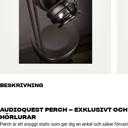
BESKRIVNING
AUDIOQUEST PERCH – EXKLUSIVT OCH 
HÖRLURAR
Perch är ett snyggt stativ som ger dig en enkel och säker förvar