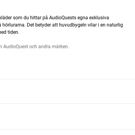
nläder som du hittar på AudioQuests egna exklusiva
hörlurarna. Det betyder att huvudbygeln vilar i en naturlig
med tiden.
från AudioQuest och andra märken.