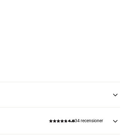
34 recensioner
4.8