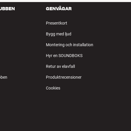
LUBBEN
GENVÄGAR
Presentkort
Bygg med ljud
Montering och installation
Hyr en SOUNDBOKS
Retur av elavfall
bben
Produktrecensioner
Cookies