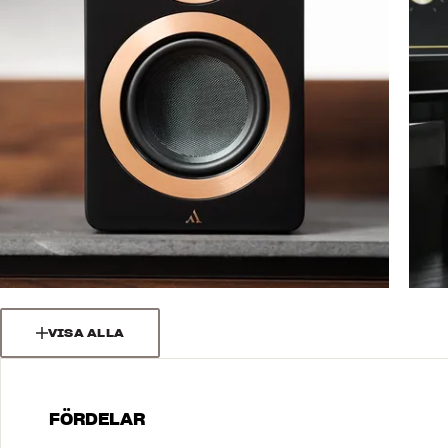
VISA ALLA
FÖRDELAR