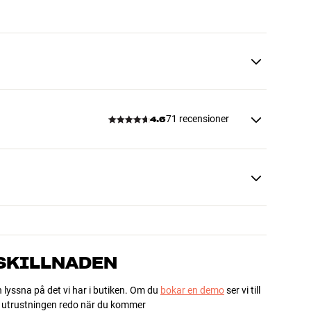
71 recensioner
4.6
 SKILLNADEN
h lyssna på det vi har i butiken. Om du
bokar en demo
ser vi till
ha utrustningen redo när du kommer