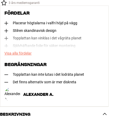
3 års medlemsgaranti
FÖRDELAR
Placerar högtalarna i valfri höjd på vägg
Stilren skandinavisk design
Topplattan kan vinklas i det vågräta planet
Självhäftande folie för säker montering
Visa alla fördelar
BEGRÄNSNINGAR
Topplattan kan inte lutas i det lodräta planet
Det finns alternativ som är mer diskreta
ALEXANDER A.
BESKRIVNING