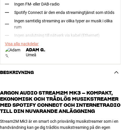
Ingen FM- eller DAB-radio
Spotify Connect är den enda streamingtjänst som stöds
Ingen samtidig streaming av olika typer av musik i olika
rum
Ingen anslutning till nätverk via kabel (Ethernet)
Visa alla nackdelar
ADAM G.
Umeå
BESKRIVNING
ARGON AUDIO STREAM2M MK3 – KOMPAKT,
EKONOMISK OCH TRÅDLÖS MUSIKSTREAMER
MED SPOTIFY CONNECT OCH INTERNETRADIO
TILL DIN NUVARANDE ANLÄGGNING
Stream2M Mk3 är en smart och prisvänlig musikstreamer som i en
handvändning kan ge dig trådlös musikstreaming på din egen