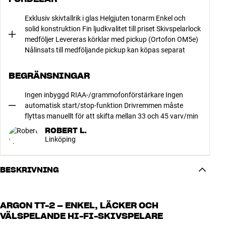
Exklusiv skivtallrik i glas Helgjuten tonarm Enkel och
solid konstruktion Fin ljudkvalitet till priset Skivspelarlock
medföljer Levereras körklar med pickup (Ortofon OM5e)
Nålinsats till medföljande pickup kan köpas separat
BEGRÄNSNINGAR
Ingen inbyggd RIAA-/grammofonförstärkare Ingen
automatisk start/stop-funktion Drivremmen måste
flyttas manuellt för att skifta mellan 33 och 45 varv/min
ROBERT L.
Linköping
BESKRIVNING
ARGON TT-2 – ENKEL, LÄCKER OCH
VÄLSPELANDE HI-FI-SKIVSPELARE