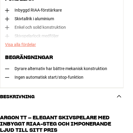
Inbyggd RIAA-förstärkare
Skivtallrik i aluminium
Enkel och solid konstruktion
Skivspelarlock medföljer
Visa alla fördelar
BEGRÄNSNINGAR
Dyrare alternativ har bättre mekanisk konstruktion
Ingen automatisk start/stop-funktion
BESKRIVNING
ARGON TT – ELEGANT SKIVSPELARE MED
INBYGGT RIAA-STEG OCH IMPONERANDE
LJUD TILL SITT PRIS