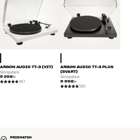
ARGON AUDIO TT-3 (VIT)
ARGON AUDIO TT-3 PLUS
(SVART)
Skivspelare
5 298:-
Skivspelare
6 998:-
487
580
PRISMATCH