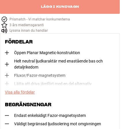
LÄGG I KUNDVAGN
Prismatch - Vi matchar konkurrenterna
3 års medlemsgaranti
Lyssna innan du handlar
FÖRDELAR
Öppen Planar Magnetic-konstruktion
Helt neutral ljudkaraktär med enastående bas och
detaljrikedom
Fluxor/Fazor-magnetsystem
Lätta att driva jämfört med en del alternativ
Visa alla fördelar
BEGRÄNSNINGAR
Endast enkelsidigt Fazor-magnetsystem
Väldigt begränsad ljudisolering mot omgivningen