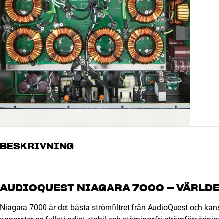
BESKRIVNING
AUDIOQUEST NIAGARA 7000 – VÄRLDE
Niagara 7000 är det bästa strömfiltret från AudioQuest och kans