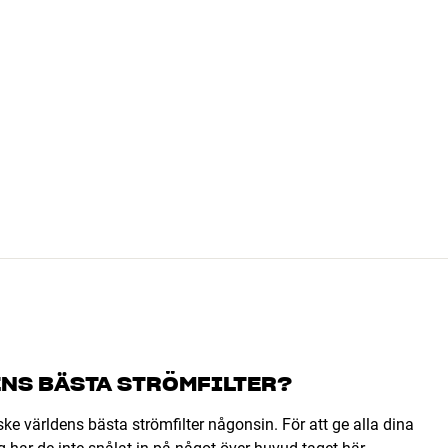
NS BÄSTA STRÖMFILTER?
ke världens bästa strömfilter någonsin. För att ge alla dina