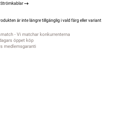
 Strömkablar
odukten är inte längre tillgänglig i vald färg eller variant
smatch - Vi matchar konkurrenterna
dagars öppet köp
rs medlemsgaranti