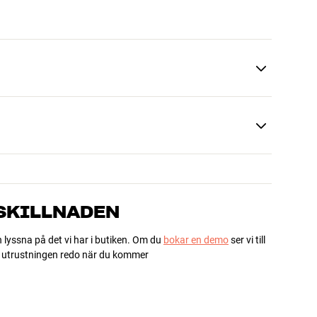
 SKILLNADEN
h lyssna på det vi har i butiken. Om du
bokar en demo
ser vi till
ha utrustningen redo när du kommer