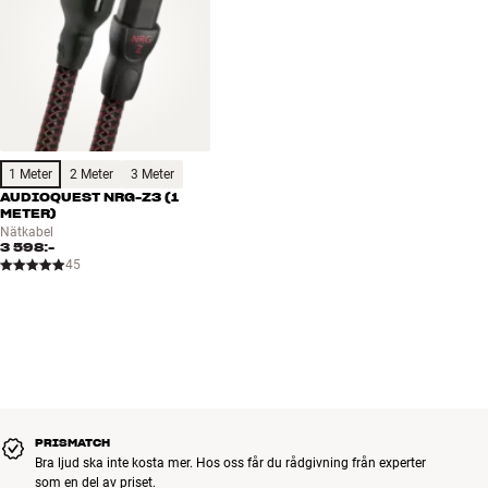
1 Meter
2 Meter
3 Meter
AUDIOQUEST NRG-Z3 (1
METER)
Nätkabel
3 598:-
45
PRISMATCH
Bra ljud ska inte kosta mer. Hos oss får du rådgivning från experter
som en del av priset.