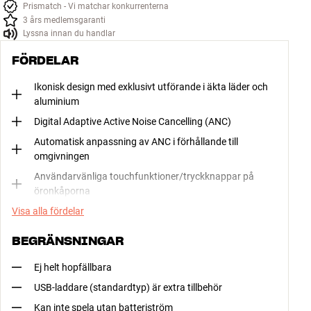
Prismatch - Vi matchar konkurrenterna
3 års medlemsgaranti
Lyssna innan du handlar
FÖRDELAR
Ikonisk design med exklusivt utförande i äkta läder och
aluminium
Digital Adaptive Active Noise Cancelling (ANC)
Automatisk anpassning av ANC i förhållande till
omgivningen
Användarvänliga touchfunktioner/tryckknappar på
öronkåporna
Visa alla fördelar
BEGRÄNSNINGAR
Ej helt hopfällbara
USB-laddare (standardtyp) är extra tillbehör
Kan inte spela utan batteriström