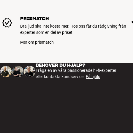
PRISMATCH
Bra ljud ska inte kosta mer. Hos oss får du rådgivning från
experter som en del av priset.
Mer om prismatch
BEHÖVER DU HJÄLP?
Fråga en av våra passionerade hi-fi-experter
eller kontakta kundservice.
Få hjälp