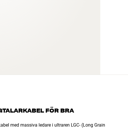
GTALARKABEL FÖR BRA
abel med massiva ledare i ultraren LGC- (Long Grain