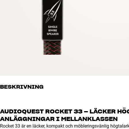
BESKRIVNING
AUDIOQUEST ROCKET 33 – LÄCKER HÖ
ANLÄGGNINGAR I MELLANKLASSEN
Rocket 33 är en läcker, kompakt och möbleringsvänlig högtalark