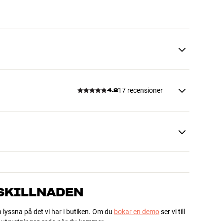
17 recensioner
4.8
 SKILLNADEN
h lyssna på det vi har i butiken. Om du
bokar en demo
ser vi till