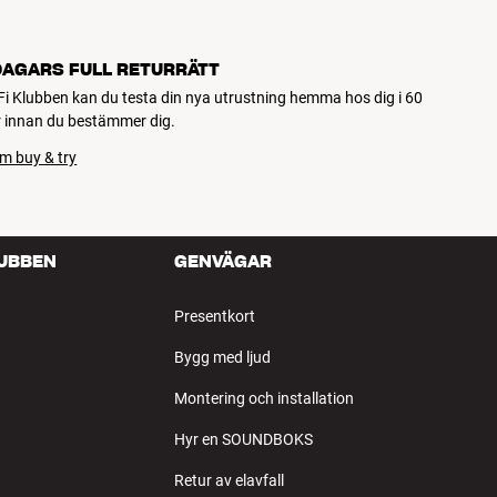
DAGARS FULL RETURRÄTT
Fi Klubben kan du testa din nya utrustning hemma hos dig i 60
 innan du bestämmer dig.
m buy & try
LUBBEN
GENVÄGAR
Presentkort
Bygg med ljud
Montering och installation
Hyr en SOUNDBOKS
Retur av elavfall