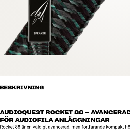
BESKRIVNING
AUDIOQUEST ROCKET 88 – AVANCERA
FÖR AUDIOFILA ANLÄGGNINGAR
Rocket 88 är en väldigt avancerad, men fortfarande kompakt högt