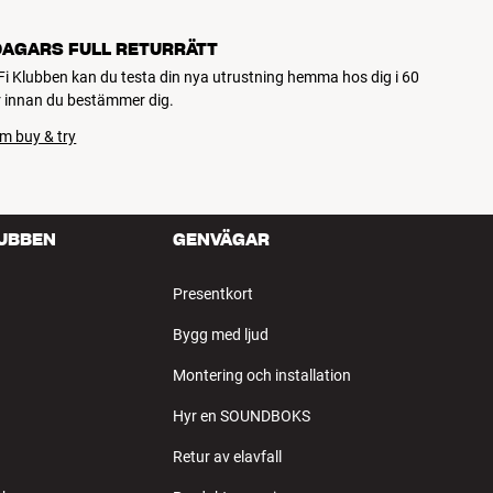
DAGARS FULL RETURRÄTT
Fi Klubben kan du testa din nya utrustning hemma hos dig i 60
 innan du bestämmer dig.
m buy & try
LUBBEN
GENVÄGAR
Presentkort
Bygg med ljud
Montering och installation
Hyr en SOUNDBOKS
Retur av elavfall