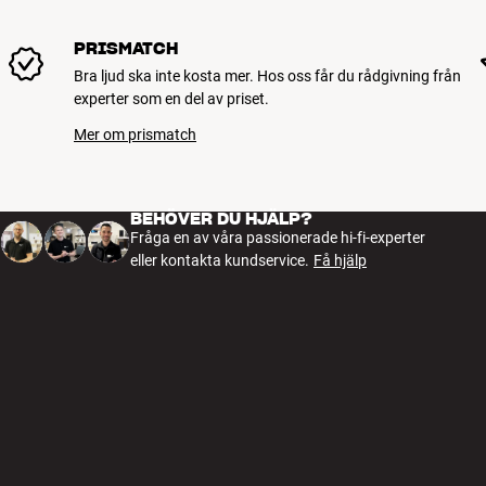
PRISMATCH
Bra ljud ska inte kosta mer. Hos oss får du rådgivning från
experter som en del av priset.
Mer om prismatch
BEHÖVER DU HJÄLP?
Fråga en av våra passionerade hi-fi-experter
eller kontakta kundservice.
Få hjälp