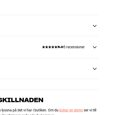
5 recensioner
5.0
 SKILLNADEN
h lyssna på det vi har i butiken. Om du
bokar en demo
ser vi till