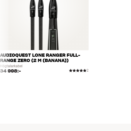
AUDIOQUEST LONE RANGER FULL-
RANGE ZERO (2 M (BANANA))
Högtalarkabel
34 998:-
2