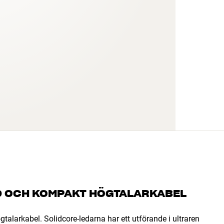
D OCH KOMPAKT HÖGTALARKABEL
alarkabel. Solidcore-ledarna har ett utförande i ultraren