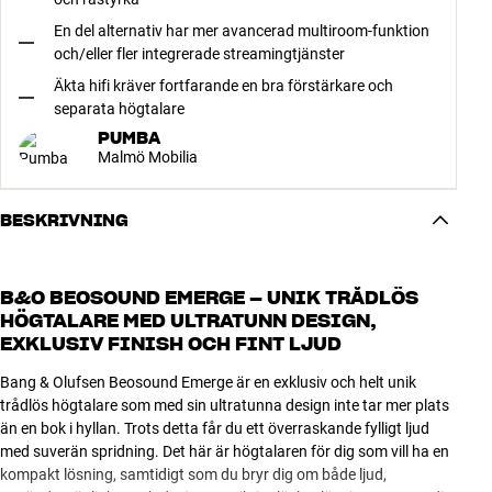
En del alternativ har mer avancerad multiroom-funktion
och/eller fler integrerade streamingtjänster
Äkta hifi kräver fortfarande en bra förstärkare och
separata högtalare
PUMBA
Malmö Mobilia
BESKRIVNING
B&O BEOSOUND EMERGE – UNIK TRÅDLÖS
HÖGTALARE MED ULTRATUNN DESIGN,
EXKLUSIV FINISH OCH FINT LJUD
Bang & Olufsen Beosound Emerge är en exklusiv och helt unik
trådlös högtalare som med sin ultratunna design inte tar mer plats
än en bok i hyllan. Trots detta får du ett överraskande fylligt ljud
med suverän spridning. Det här är högtalaren för dig som vill ha en
kompakt lösning, samtidigt som du bryr dig om både ljud,