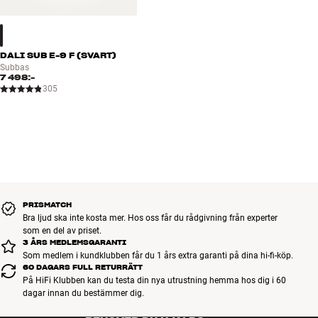
DALI SUB E-9 F (SVART)
Subbas
7 498:-
305
PRISMATCH
Bra ljud ska inte kosta mer. Hos oss får du rådgivning från experter
som en del av priset.
3 ÅRS MEDLEMSGARANTI
Som medlem i kundklubben får du 1 års extra garanti på dina hi-fi-köp.
60 DAGARS FULL RETURRÄTT
På HiFi Klubben kan du testa din nya utrustning hemma hos dig i 60
dagar innan du bestämmer dig.