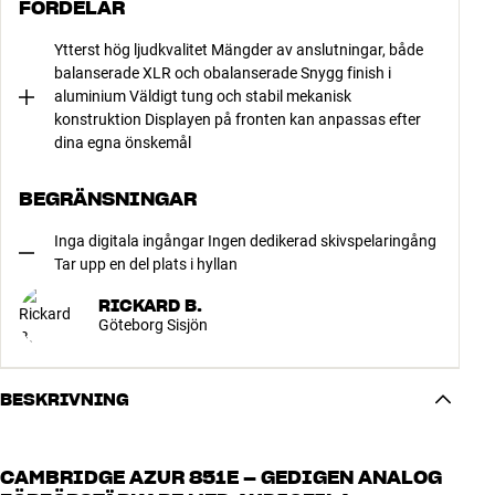
FÖRDELAR
Ytterst hög ljudkvalitet Mängder av anslutningar, både
balanserade XLR och obalanserade Snygg finish i
aluminium Väldigt tung och stabil mekanisk
konstruktion Displayen på fronten kan anpassas efter
dina egna önskemål
BEGRÄNSNINGAR
Inga digitala ingångar Ingen dedikerad skivspelaringång
Tar upp en del plats i hyllan
RICKARD B.
Göteborg Sisjön
BESKRIVNING
CAMBRIDGE AZUR 851E – GEDIGEN ANALOG