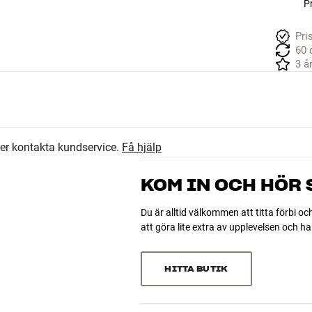
Pr
Pri
60 
3 å
ler kontakta kundservice.
Få hjälp
KOM IN OCH HÖR
Du är alltid välkommen att titta förbi oc
att göra lite extra av upplevelsen och 
HITTA BUTIK