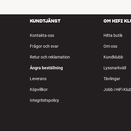
KUNDTJÄNST
OM HIFI K
Kontakta oss
Hitta butik
Frågor och svar
Om oss
Retur och reklamation
Kundklubb
Ångra beställning
Lyssnarkväll
Leverans
Tävlingar
Köpvillkor
Jobb i HiFi Klu
Integritetspolicy