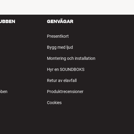
LUBBEN
GENVÄGAR
Presentkort
Bygg med ljud
Montering och installation
Hyr en SOUNDBOKS
Retur av elavfall
bben
Produktrecensioner
Cookies