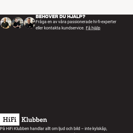
BEHÖVER DU HJÄLP?
Fråga en av våra passionerade hi-fi-experter
eller kontakta kundservice.
Få hjälp
På HiFi Klubben handlar allt om ljud och bild – inte kylskåp,