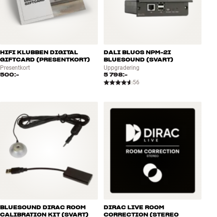
HIFI KLUBBEN DIGITAL
DALI BLUOS NPM-2I
GIFTCARD (PRESENTKORT)
BLUESOUND (SVART)
Presentkort
Uppgradering
500:-
5 798:-
56
BLUESOUND DIRAC ROOM
DIRAC LIVE ROOM
CALIBRATION KIT (SVART)
CORRECTION (STEREO