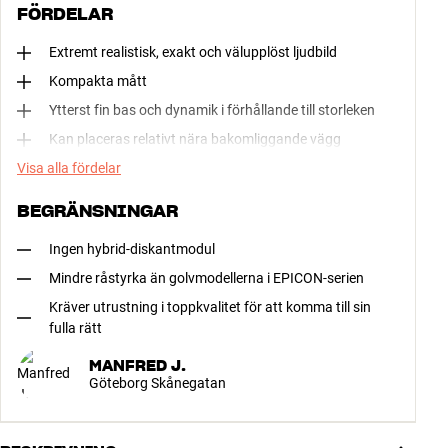
FÖRDELAR
Extremt realistisk, exakt och välupplöst ljudbild
Kompakta mått
Ytterst fin bas och dynamik i förhållande till storleken
Kan placeras relativt nära bakomliggande vägg
Visa alla fördelar
BEGRÄNSNINGAR
Ingen hybrid-diskantmodul
Mindre råstyrka än golvmodellerna i EPICON-serien
Kräver utrustning i toppkvalitet för att komma till sin
fulla rätt
MANFRED J.
Göteborg Skånegatan