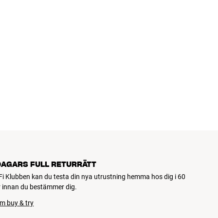
DAGARS FULL RETURRÄTT
Fi Klubben kan du testa din nya utrustning hemma hos dig i 60
 innan du bestämmer dig.
m buy & try