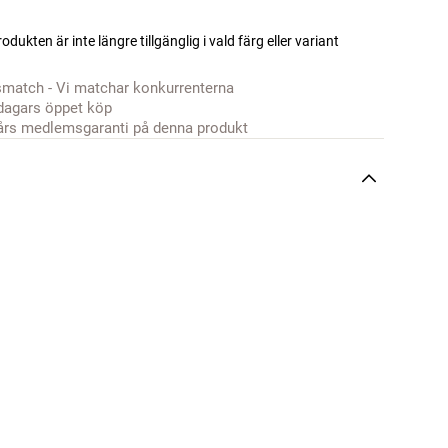
odukten är inte längre tillgänglig i vald färg eller variant
smatch - Vi matchar konkurrenterna
dagars öppet köp
års medlemsgaranti på denna produkt