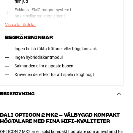
filmljud
Exklusivt SMC-magnetsystem i
bas-/mellanregisterelement
Visa alla fördelar
BEGRÄNSNINGAR
Ingen finish i äkta träfaner eller högglanslack
Ingen hybriddiskantmodul
Saknar den allra djupaste basen
Kräver en del effekt för att spela riktigt högt
BESKRIVNING
DALI OPTICON 2 MK2 – VÄLBYGGD KOMPAKT
HÖGTALARE MED FINA HIFI-KVALITETER
OPTICON 2 MK2 är en solid kompakt högtalare som är avstämd för