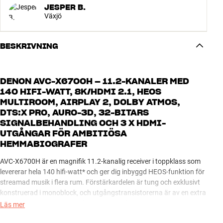
JESPER B.
Växjö
BESKRIVNING
DENON AVC-X6700H – 11.2-KANALER MED
140 HIFI-WATT, 8K/HDMI 2.1, HEOS
MULTIROOM, AIRPLAY 2, DOLBY ATMOS,
DTS:X PRO, AURO-3D, 32-BITARS
SIGNALBEHANDLING OCH 3 X HDMI-
UTGÅNGAR FÖR AMBITIÖSA
HEMMABIOGRAFER
AVC-X6700H är en magnifik 11.2-kanalig receiver i toppklass som
levererar hela 140 hifi-watt* och ger dig inbyggd HEOS-funktion för
streamad musik i flera rum. Förstärkardelen är tung och exklusivt
konstruerad i monoblock, och utgångstransistorerna är av en extra
strömstark typ som tagits fram speciellt för Denon. Du kommer
Läs mer
ytterst nära prestanda hos den tunga toppmodellen X8500, men till