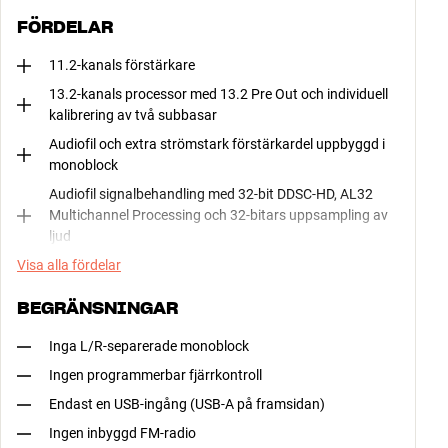
FÖRDELAR
11.2-kanals förstärkare
13.2-kanals processor med 13.2 Pre Out och individuell
kalibrering av två subbasar
Audiofil och extra strömstark förstärkardel uppbyggd i
monoblock
Audiofil signalbehandling med 32-bit DDSC-HD, AL32
Multichannel Processing och 32-bitars uppsampling av
ljud
Visa alla fördelar
BEGRÄNSNINGAR
Inga L/R-separerade monoblock
Ingen programmerbar fjärrkontroll
Endast en USB-ingång (USB-A på framsidan)
Ingen inbyggd FM-radio