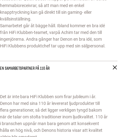
hemmabioreceivrar, så att man med en enkel
knapptryckning kan gå direkt till sin gaming- eller
kvällsinställning.
Samarbetet går åt bägge håll. Ibland kommer en bra idé
från HiFi Klubben-teamet, varpå Achim tar med den till
ingenjörerna. Andra gånger har Denon en bra idé, som
HiFi Klubbens produktchef tar upp med sin säljpersonal.
EN SAMARBETSPARTNER PÅ 110 ÅR
Det är inte bara HiFi Klubben som firar jubileum i år.
Denon har med sina 110 år levererat ljudprodukter till
flera generationer, så det ligger verkligen tyngd bakom
när de talar om stolta traditioner inom ljudkvalitet. 110 år
i branschen uppnår man bara genom att konsekvent
hålla en hög nivå, och Denons historia visar att kvalitet