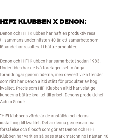
HIFI KLUBBEN X DENON:
Denon och HiFi Klubben har haft en produktiv resa
tillsammans under nästan 40 år, ett samarbete som
löpande har resulterat i bättre produkter.
Denon och HiFi Klubben har samarbetat sedan 1983.
Under tiden har de två företagen sett många
förändringar genom tiderna, men oavsett vilka trender
som rått har Denon alltid stått för produkter av hög
kvalitet. Precis som HiFi Klubben alltid har velat ge
kunderna bättre kvalitet till priset. Denons produktchef
Achim Schulz:
”HiFi Klubbens värde är de anställda och deras
inställning till kvalitet. Det är denna gemensamma
förståelse och filosofi som gör att Denon och HiFi
Klubben har varit en så pass stark matchning i nästan 40