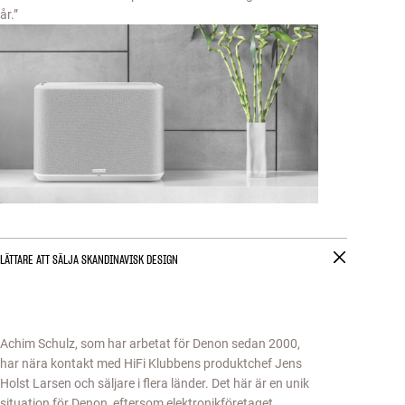
år.”
LÄTTARE ATT SÄLJA SKANDINAVISK DESIGN
Achim Schulz, som har arbetat för Denon sedan 2000,
har nära kontakt med HiFi Klubbens produktchef Jens
Holst Larsen och säljare i flera länder. Det här är en unik
situation för Denon, eftersom elektronikföretaget