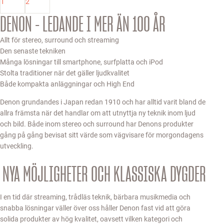
1
2
DENON - LEDANDE I MER ÄN 100 ÅR
Allt för stereo, surround och streaming
Den senaste tekniken
Många lösningar till smartphone, surfplatta och iPod
Stolta traditioner när det gäller ljudkvalitet
Både kompakta anläggningar och High End
Denon grundandes i Japan redan 1910 och har alltid varit bland de
allra främsta när det handlar om att utnyttja ny teknik inom ljud
och bild. Både inom stereo och surround har Denons produkter
gång på gång bevisat sitt värde som vägvisare för morgondagens
utveckling.
NYA MÖJLIGHETER OCH KLASSISKA DYGDER
I en tid där streaming, trådläs teknik, bärbara musikmedia och
snabba lösningar väller över oss håller Denon fast vid att göra
solida produkter av hög kvalitet, oavsett vilken kategori och