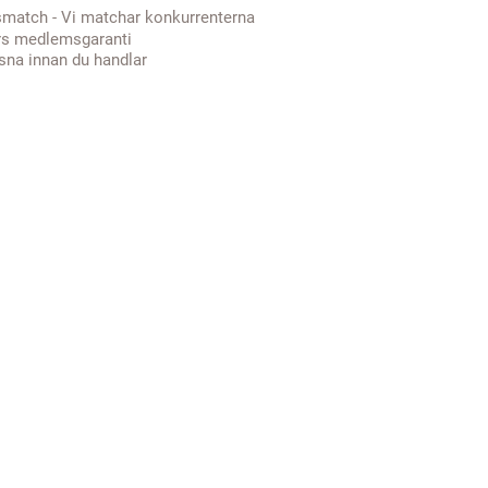
smatch - Vi matchar konkurrenterna
rs medlemsgaranti
sna innan du handlar