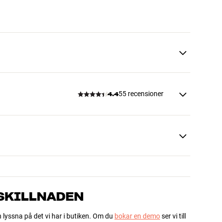
55 recensioner
4.4
 SKILLNADEN
h lyssna på det vi har i butiken. Om du
bokar en demo
ser vi till