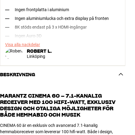
Ingen frontplatta i aluminium
Ingen aluminiumlucka och extra display på fronten
8K stöds endast på 3 x HDMI-ingångar
Ingen Auro-3D
Visa alla nackdelar
ROBERT L.
Linköping
BESKRIVNING
MARANTZ CINEMA 60 – 7.1-KANALIG
RECEIVER MED 100 HIFI-WATT, EXKLUSIV
DESIGN OCH OTALIGA MÖJLIGHETER FÖR
BÅDE HEMMABIO OCH MUSIK
CINEMA 60 är en exklusiv och avancerad 7.1-kanalig
hemmabioreceiver som levererar 100 hifi-watt. Både i design,