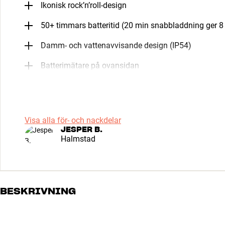
Ikonisk rock’n’roll-design
50+ timmars batteritid (20 min snabbladdning ger 8
Damm- och vattenavvisande design (IP54)
Batterimätare på ovansidan
Visa alla för- och nackdelar
JESPER B.
Halmstad
BESKRIVNING