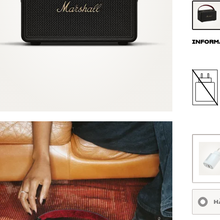
INFORM
H