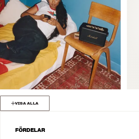
VISA ALLA
FÖRDELAR