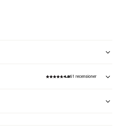
61 recensioner
4.8