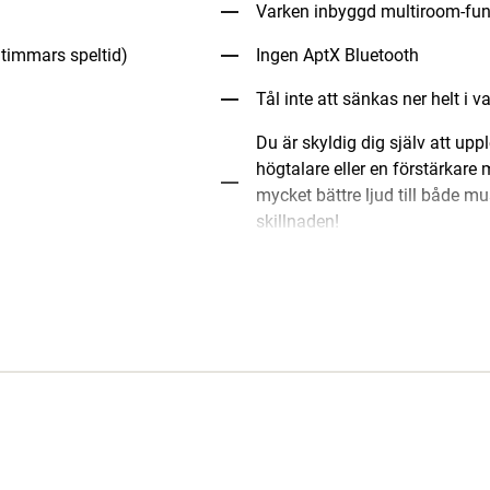
Varken inbyggd multiroom-funk
 timmars speltid)
Ingen AptX Bluetooth
Tål inte att sänkas ner helt i v
Du är skyldig dig själv att upp
högtalare eller en förstärkare 
mycket bättre ljud till både m
skillnaden!