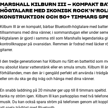
MARSHALL KILBURN III – KOMPAKT B
HÖGTALARE MED IKONISK ROCK’N’ROL
KONSTRUKTION OCH 50+ TIMMARS SP
Kilburn III är en kompakt, bärbar Bluetooth-högtalare med batter
tillsammans med dina vänner, i sommarstugan eller under semes
Högtalaren är gjord i samma stil som Marshalls legendariska git
kontrollknappar på ovansidan. Remmen är fodrad med läcker röd
gitarrer.
I den tredje generationen har Kilburn nu fått en batteritid som
nu absolut klarar vattenstänk eller en smula smuts. Kilburn III är 
förhållanden, men den är i gengäld perfekt att använda i trädgår
eller om du ska ge dig iväg och hänga med dina vänner.
En snabb laddning på 20 minuter ger upp till 8 timmars speltid. 
tanka ny ström igen. Kilburn III kan parkopplas med två telefone
musik. Du kan också spara ström på telefonen genom att koppla d
att spela trådlöst med Bluetooth.