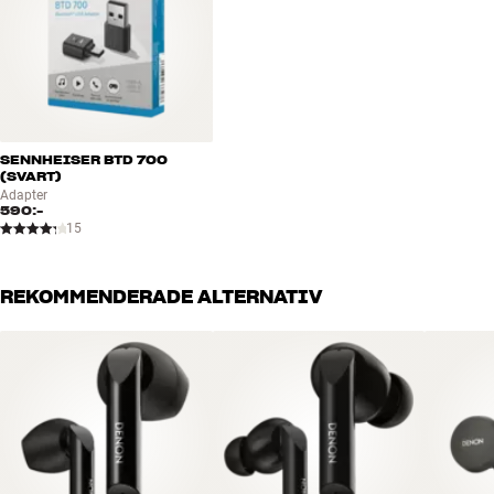
SENNHEISER BTD 700
(SVART)
Adapter
590:-
15
REKOMMENDERADE ALTERNATIV