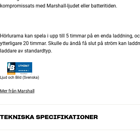
kompromissats med Marshall-ljudet eller batteritiden.
Hörlurarna kan spela i upp till 5 timmar på en enda laddning, o
ytterligare 20 timmar. Skulle du ändå få slut på ström kan ladd
laddare av standardtyp.
Ljud och Bild
(Svenska)
Mer från Marshall
TEKNISKA SPECIFIKATIONER