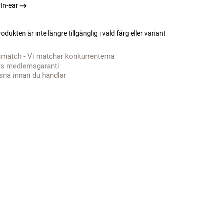
In-ear
odukten är inte längre tillgänglig i vald färg eller variant
smatch - Vi matchar konkurrenterna
rs medlemsgaranti
sna innan du handlar