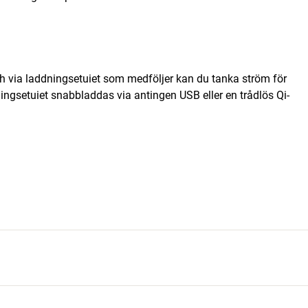
ch via laddningsetuiet som medföljer kan du tanka ström för
ningsetuiet snabbladdas via antingen USB eller en trådlös Qi-