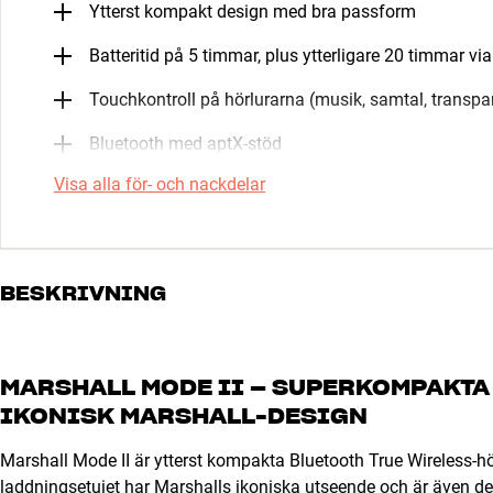
Ytterst kompakt design med bra passform
Batteritid på 5 timmar, plus ytterligare 20 timmar v
Touchkontroll på hörlurarna (musik, samtal, transpa
Bluetooth med aptX-stöd
Visa alla för- och nackdelar
BESKRIVNING
MARSHALL MODE II – SUPERKOMPAKT
IKONISK MARSHALL-DESIGN
Marshall Mode II är ytterst kompakta Bluetooth True Wireless-hö
laddningsetuiet har Marshalls ikoniska utseende och är även det