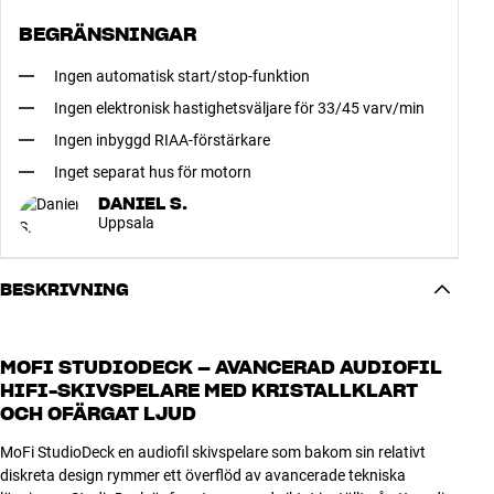
BEGRÄNSNINGAR
Ingen automatisk start/stop-funktion
Ingen elektronisk hastighetsväljare för 33/45 varv/min
Ingen inbyggd RIAA-förstärkare
Inget separat hus för motorn
DANIEL S.
Uppsala
BESKRIVNING
MOFI STUDIODECK – AVANCERAD AUDIOFIL
HIFI-SKIVSPELARE MED KRISTALLKLART
OCH OFÄRGAT LJUD
MoFi StudioDeck en audiofil skivspelare som bakom sin relativt
diskreta design rymmer ett överflöd av avancerade tekniska