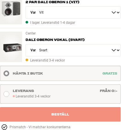
2 PAR DALI OBERON 1 (VIT)
Variant
I lager. Leveranstid 1-4 dagar
Center
DALI OBERON VOKAL (SVART)
Variant
Leveranstid 3-4 veckor
HÄMTA I BUTIK
GRATIS
LEVERANS
FRÅN 0:-
Leveranstid 3-4 veckor
Leveranstid 3-4 veckor
BESTÄLL
Prismatch - Vi matchar konkurrenterna