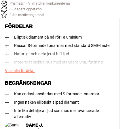
Prismatch - Vi matchar konkurrenterna
60 dagars öppet köp
3 års medlemsgaranti
FÖRDELAR
Elliptisk diamant på nålrör i aluminium
Passar S-formade tonarmar med standard SME-fäste
Naturligt och detaljerat hifi-ljud
Integrerat pickup-hus med standard SME-fattning
Visa alla fördelar
BEGRÄNSNINGAR
Kan endast användas med S-formade tonarmar
Ingen naken elliptiskt slipad diamant
Inte lika detaljerat ljud som hos mer avancerade
alternativ
SAMI J.