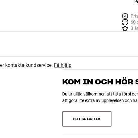
Pr
Pri
60 
3 å
ler kontakta kundservice.
Få hjälp
KOM IN OCH HÖR
Du är alltid välkommen att titta förbi oc
att göra lite extra av upplevelsen och 
HITTA BUTIK