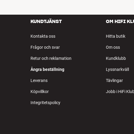
KUNDTJÄNST
OM HIFI K
Kontakta oss
Hitta butik
Frågor och svar
Om oss
Retur och reklamation
Kundklubb
Ångra beställning
Lyssnarkväll
Leverans
Tävlingar
Köpvillkor
Jobb i HiFi Klu
Integritetspolicy