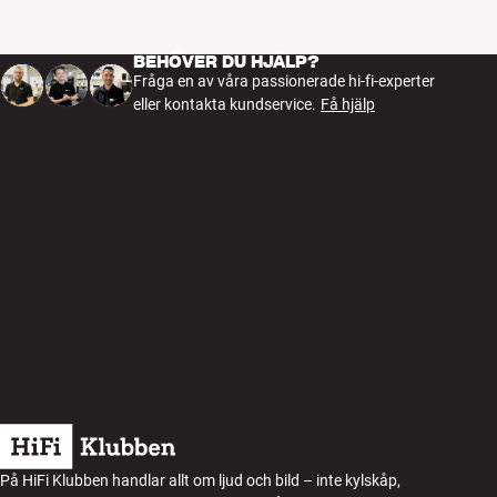
BEHÖVER DU HJÄLP?
Fråga en av våra passionerade hi-fi-experter
eller kontakta kundservice.
Få hjälp
På HiFi Klubben handlar allt om ljud och bild – inte kylskåp,