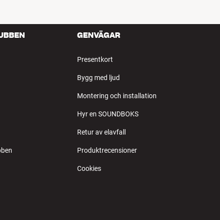
LUBBEN
GENVÄGAR
Presentkort
Bygg med ljud
Montering och installation
Hyr en SOUNDBOKS
Retur av elavfall
bben
Produktrecensioner
Cookies