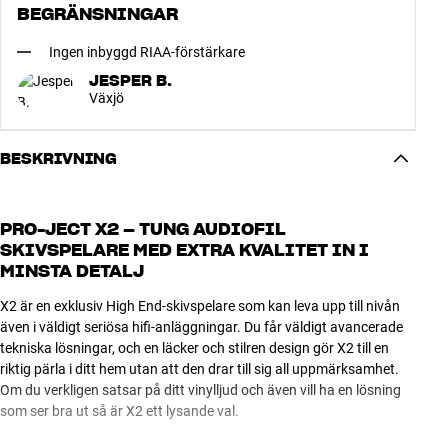
BEGRÄNSNINGAR
Ingen inbyggd RIAA-förstärkare
JESPER B.
Växjö
BESKRIVNING
PRO-JECT X2 – TUNG AUDIOFIL
SKIVSPELARE MED EXTRA KVALITET IN I
MINSTA DETALJ
X2 är en exklusiv High End-skivspelare som kan leva upp till nivån
även i väldigt seriösa hifi-anläggningar. Du får väldigt avancerade
tekniska lösningar, och en läcker och stilren design gör X2 till en
riktig pärla i ditt hem utan att den drar till sig all uppmärksamhet.
Om du verkligen satsar på ditt vinylljud och även vill ha en lösning
som ser bra ut så är X2 ett lysande val.