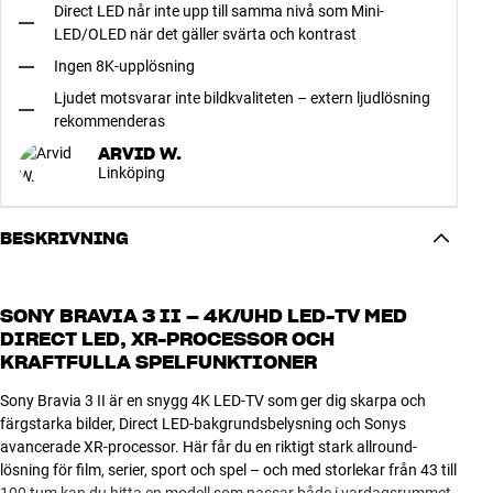
Direct LED når inte upp till samma nivå som Mini-
LED/OLED när det gäller svärta och kontrast
Ingen 8K-upplösning
Ljudet motsvarar inte bildkvaliteten – extern ljudlösning
rekommenderas
ARVID W.
Linköping
BESKRIVNING
SONY BRAVIA 3 II – 4K/UHD LED-TV MED
DIRECT LED, XR-PROCESSOR OCH
KRAFTFULLA SPELFUNKTIONER
Sony Bravia 3 II är en snygg 4K LED-TV som ger dig skarpa och
färgstarka bilder, Direct LED-bakgrundsbelysning och Sonys
avancerade XR-processor. Här får du en riktigt stark allround-
lösning för film, serier, sport och spel – och med storlekar från 43 till