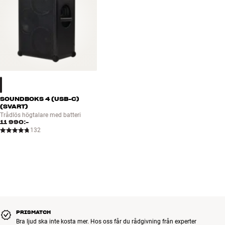
SOUNDBOKS 4 (USB-C)
(SVART)
Trådlös högtalare med batteri
11 990:-
132
PRISMATCH
Bra ljud ska inte kosta mer. Hos oss får du rådgivning från experter