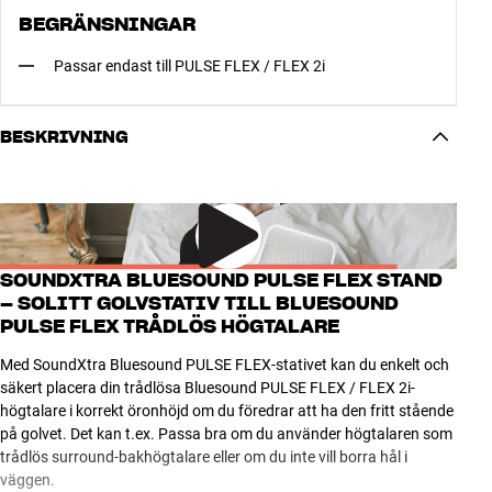
BEGRÄNSNINGAR
Passar endast till PULSE FLEX / FLEX 2i
BESKRIVNING
SOUNDXTRA BLUESOUND PULSE FLEX STAND
– SOLITT GOLVSTATIV TILL BLUESOUND
PULSE FLEX TRÅDLÖS HÖGTALARE
Med SoundXtra Bluesound PULSE FLEX-stativet kan du enkelt och
säkert placera din trådlösa Bluesound PULSE FLEX / FLEX 2i-
högtalare i korrekt öronhöjd om du föredrar att ha den fritt stående
på golvet. Det kan t.ex. Passa bra om du använder högtalaren som
trådlös surround-bakhögtalare eller om du inte vill borra hål i
väggen.