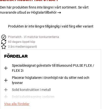
Den här produkten finns inte längre i vårt sortiment. Se vårt
nuvarande utbud av Högtalartillbehör
Produkten är inte längre tillgänglig i vald färg eller variant
Prismatch - Vi matchar konkurrenterna
60 dagars öppet köp
3 års medlemsgaranti
FÖRDELAR
Specialdesignat golvstativ till Bluesound PULSE FLEX /
FLEX 2i
Placerar högtalaren i öronhöjd när du sitter ned och
lyssnar
Solid konstruktion i metall
Dold kabeldragning i pelaren
Visa alla fördelar