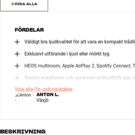
VISA ALLA
FÖRDELAR
Väldigt bra ljudkvalitet för att vara en kompakt tråd
Exklusivt utförande i ljust eller mörkt tyg
HEOS multiroom, Apple AirPlay 2, Spotify Connect, 
Smidig installation och användarvänlig HEOS-app (
Visa alla för- och nackdelar
ANTON L.
Växjö
BESKRIVNING