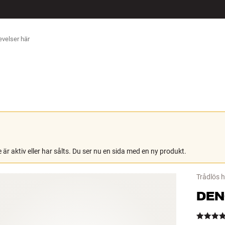
ÖR
 är aktiv eller har sålts. Du ser nu en sida med en ny produkt.
Trådlös 
DE