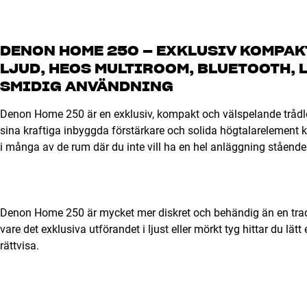
DENON HOME 250 – EXKLUSIV KOMPAK
LJUD, HEOS MULTIROOM, BLUETOOTH,
SMIDIG ANVÄNDNING
Denon Home 250 är en exklusiv, kompakt och välspelande trå
sina kraftiga inbyggda förstärkare och solida högtalarelement k
i många av de rum där du inte vill ha en hel anläggning stående
Denon Home 250 är mycket mer diskret och behändig än en trad
vare det exklusiva utförandet i ljust eller mörkt tyg hittar du lä
rättvisa.