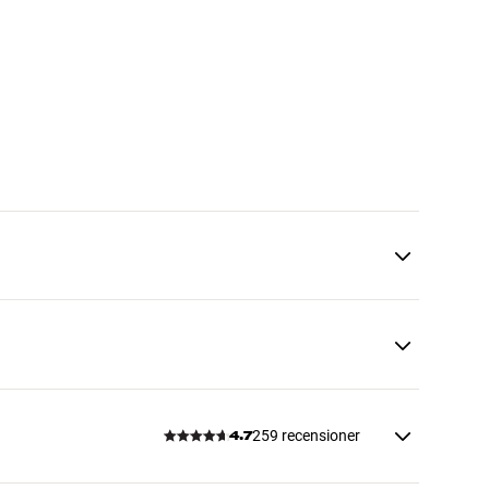
259 recensioner
4.7