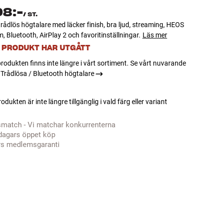
98:-
/
ST.
trådlös högtalare med läcker finish, bra ljud, streaming, HEOS
, Bluetooth, AirPlay 2 och favoritinställningar.
Läs mer
 PRODUKT HAR UTGÅTT
rodukten finns inte längre i vårt sortiment. Se vårt nuvarande
Trådlösa / Bluetooth högtalare
odukten är inte längre tillgänglig i vald färg eller variant
smatch - Vi matchar konkurrenterna
dagars öppet köp
rs medlemsgaranti