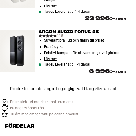
Läs mer
I lager. Leveranstid 1-4 dagar
23 996:-
/
PAR
ARGON AUDIO FORUS 55
115
Suveränt bra ljud och finish till priset
Bra råstyrka
Relativt kompakt för att vara en golvhögtalare
Läs mer
I lager. Leveranstid 1-4 dagar
6 996:-
/
PAR
Produkten är inte längre tillgänglig i vald färg eller variant
Prismatch - Vi matchar konkurrenterna
60 dagars öppet köp
10 års medlemsgaranti på denna produkt
FÖRDELAR