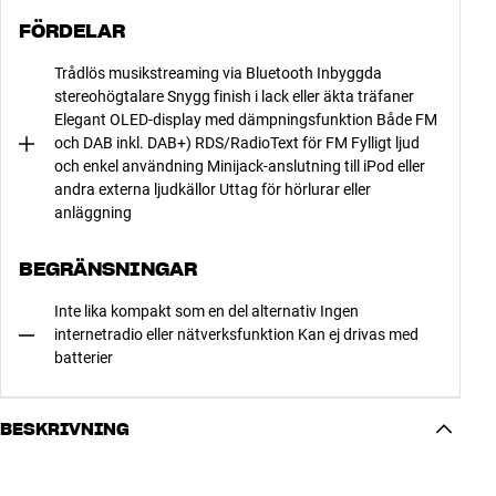
FÖRDELAR
Trådlös musikstreaming via Bluetooth Inbyggda
stereohögtalare Snygg finish i lack eller äkta träfaner
Elegant OLED-display med dämpningsfunktion Både FM
och DAB inkl. DAB+) RDS/RadioText för FM Fylligt ljud
och enkel användning Minijack-anslutning till iPod eller
andra externa ljudkällor Uttag för hörlurar eller
anläggning
BEGRÄNSNINGAR
Inte lika kompakt som en del alternativ Ingen
internetradio eller nätverksfunktion Kan ej drivas med
batterier
BESKRIVNING