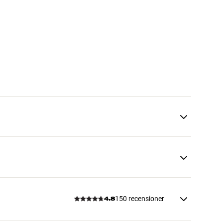
150 recensioner
4.8