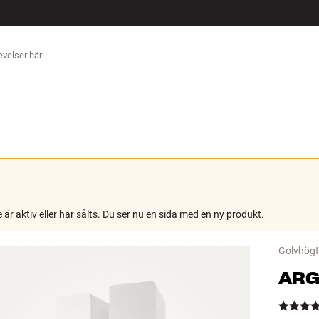
ÖR
 är aktiv eller har sålts. Du ser nu en sida med en ny produkt.
Golvhögta
ARG