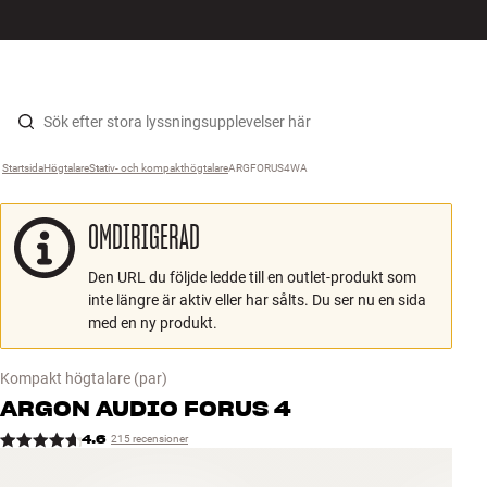
HiFi
MENY
HITTA BUTIK
LOGGA IN
KUNDVAGN
Högtalare
Hopp til innhold
Startsida
Högtalare
›
Stativ- och kompakthögtalare
›
ARGFORUS4WA
›
Skivspelare
OMDIRIGERAD
Hörlurar
Den URL du följde ledde till en outlet-produkt som
Surround
inte längre är aktiv eller har sålts. Du ser nu en sida
med en ny produkt.
TV
Kompakt högtalare
(par)
System
ARGON AUDIO
FORUS 4
4.6
215 recensioner
Kablar