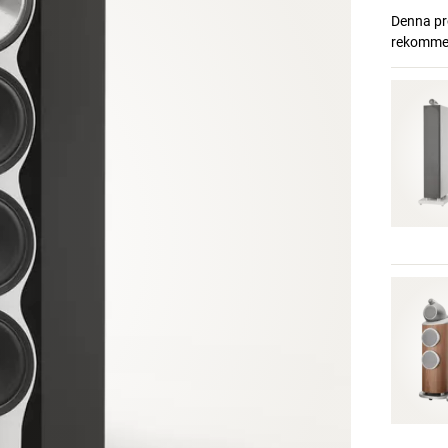
Denna pro
rekommend