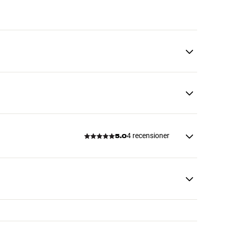
4 recensioner
5.0