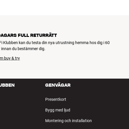
DAGARS FULL RETURRÄTT
Fi Klubben kan du testa din nya utrustning hemma hos dig i 60
 innan du bestämmer dig.
m buy & try
LUBBEN
GENVÄGAR
Presentkort
Bygg med ljud
Montering och installation