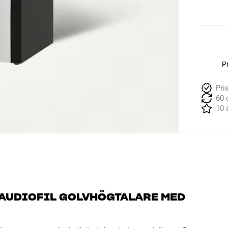
Pr
Pri
60 
10 
 AUDIOFIL GOLVHÖGTALARE MED