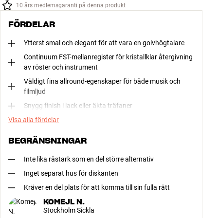
10 års medlemsgaranti på denna produkt
FÖRDELAR
Ytterst smal och elegant för att vara en golvhögtalare
Continuum FST-mellanregister för kristallklar återgivning
av röster och instrument
Väldigt fina allround-egenskaper för både musik och
filmljud
Snygg finish i lack eller äkta träfaner
Visa alla fördelar
BEGRÄNSNINGAR
Inte lika råstark som en del större alternativ
Inget separat hus för diskanten
Kräver en del plats för att komma till sin fulla rätt
KOMEJL N.
Stockholm Sickla