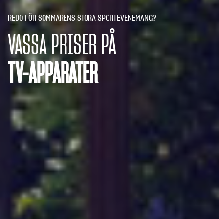
REDO FÖR SOMMARENS STORA SPORTEVENEMANG?
VASSA PRISER PÅ
TV-APPARATER