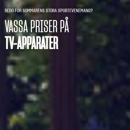
REDO FÖR SOMMARENS STORA SPORTEVENEMANG?
VASSA PRISER PÅ
TV-APPARATER