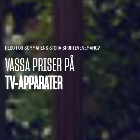
REDO FÖR SOMMARENS STORA SPORTEVENEMANG?
VASSA PRISER PÅ
TV-APPARATER