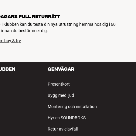
DAGARS FULL RETURRÄTT
Fi Klubben kan du testa din nya utrustning hemma hos dig i 60
 innan du bestämmer dig.
m buy & try
LUBBEN
GENVÄGAR
Presentkort
Bygg med ljud
Montering och installation
Hyr en SOUNDBOKS
Retur av elavfall