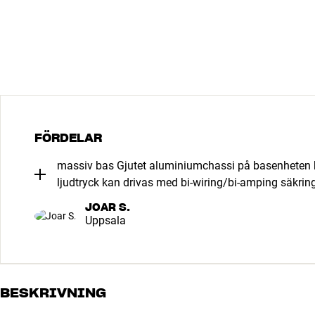
FÖRDELAR
massiv bas Gjutet aluminiumchassi på basenheten 
ljudtryck kan drivas med bi-wiring/bi-amping säkrin
JOAR S.
Uppsala
BESKRIVNING