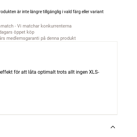
odukten är inte längre tillgänglig i vald färg eller variant
smatch - Vi matchar konkurrenterna
dagars öppet köp
års medlemsgaranti på denna produkt
effekt för att låta optimalt trots allt ingen XLS-