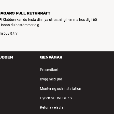
DAGARS FULL RETURRÄTT
Fi Klubben kan du testa din nya utrustning hemma hos dig i 60
 innan du bestämmer dig.
m buy & try
LUBBEN
GENVÄGAR
Presentkort
Bygg med ljud
Montering och installation
Hyr en SOUNDBOKS
Retur av elavfall