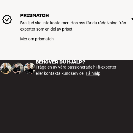
PRISMATCH
Bra ljud ska inte kosta mer. Hos oss får du rådgivning från
experter som en del av priset.
Mer om prismatch
BEHÖVER DU HJÄLP?
Fråga en av våra passionerade hi-fi-experter
eller kontakta kundservice.
Få hjälp