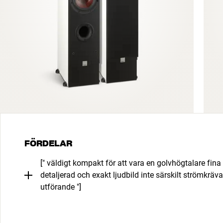
FÖRDELAR
[" väldigt kompakt för att vara en golvhögtalare fina
detaljerad och exakt ljudbild inte särskilt strömkräva
utförande "]