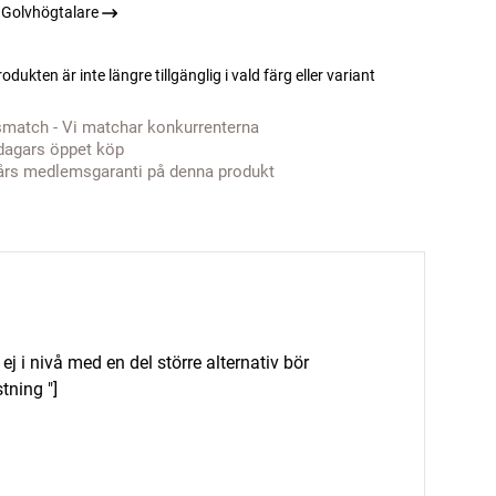
 Golvhögtalare
odukten är inte längre tillgänglig i vald färg eller variant
smatch - Vi matchar konkurrenterna
dagars öppet köp
års medlemsgaranti på denna produkt
n ej i nivå med en del större alternativ bör
tning "]