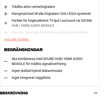
Trådlös aktiv centerhögtalare
Klangmatchad till alla högtalare i DALI EQUI-systemet
Perfekt för högkvalitativt TV-ljud i surround via SOUND
HUB / HDMI AUDIO MODULE
Klar och dynamisk återgivning av dialog och effekter
Visa alla fördelar
BEGRÄNSNINGAR
Ska kombineras med SOUND HUB/ HDMI AUDIO
MODULE för trådlös signalöverföring
Ingen dubbel hybrid-diskantmodul
Inget integrerat väggfäste
BESKRIVNING