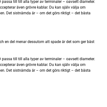
sa till till alla typer av terminaler – oavsett diameter.
cepterar även grövre kablar. Du kan själv välja om
en. Det sistnämda är – om det görs riktigt – det bästa
ch en del menar dessutom att spade är det som ger bäst
sa till till alla typer av terminaler – oavsett diameter.
cepterar även grövre kablar. Du kan själv välja om
en. Det sistnämda är – om det görs riktigt – det bästa