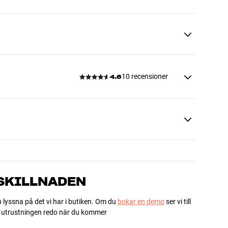
10 recensioner
4.6
 SKILLNADEN
h lyssna på det vi har i butiken. Om du
bokar en demo
ser vi till
ha utrustningen redo när du kommer