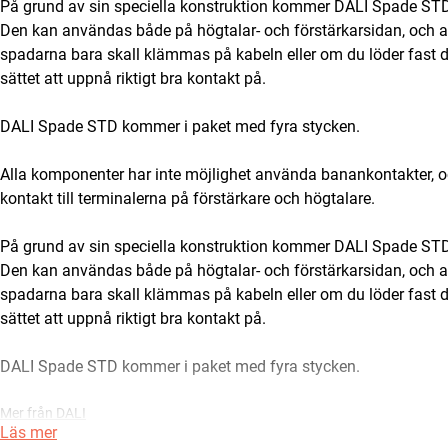
På grund av sin speciella konstruktion kommer DALI Spade STD pas
Den kan användas både på högtalar- och förstärkarsidan, och ac
spadarna bara skall klämmas på kabeln eller om du löder fast d
sättet att uppnå riktigt bra kontakt på.
DALI Spade STD kommer i paket med fyra stycken.
Alla komponenter har inte möjlighet använda banankontakter, o
kontakt till terminalerna på förstärkare och högtalare.
På grund av sin speciella konstruktion kommer DALI Spade STD pas
Den kan användas både på högtalar- och förstärkarsidan, och ac
spadarna bara skall klämmas på kabeln eller om du löder fast d
sättet att uppnå riktigt bra kontakt på.
DALI Spade STD kommer i paket med fyra stycken.
Mer från DALI
Läs mer