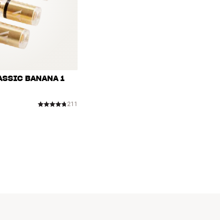
ASSIC BANANA 1
211