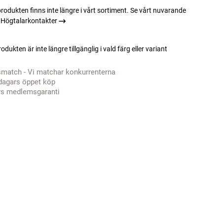
rodukten finns inte längre i vårt sortiment. Se vårt nuvarande
 Högtalarkontakter
odukten är inte längre tillgänglig i vald färg eller variant
smatch - Vi matchar konkurrenterna
dagars öppet köp
rs medlemsgaranti