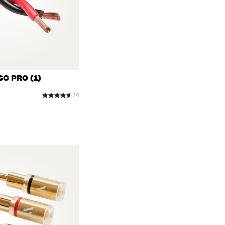
SC PRO (1)
24