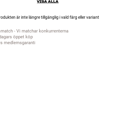
VISA ALLA
odukten är inte längre tillgänglig i vald färg eller variant
smatch - Vi matchar konkurrenterna
dagars öppet köp
rs medlemsgaranti