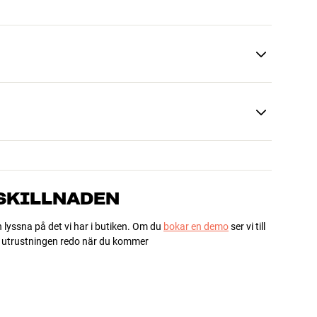
 SKILLNADEN
h lyssna på det vi har i butiken. Om du
bokar en demo
ser vi till
ha utrustningen redo när du kommer