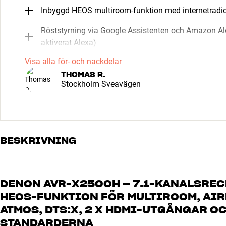
Inbyggd HEOS multiroom-funktion med internetradi
Röststyrning via Google Assistenten och Amazon Al
aktiverat Alexa)
Visa alla för- och nackdelar
THOMAS R.
Stockholm Sveavägen
BESKRIVNING
DENON AVR-X2500H – 7.1-KANALSREC
HEOS-FUNKTION FÖR MULTIROOM, AIR
ATMOS, DTS:X, 2 X HDMI-UTGÅNGAR OC
STANDARDERNA