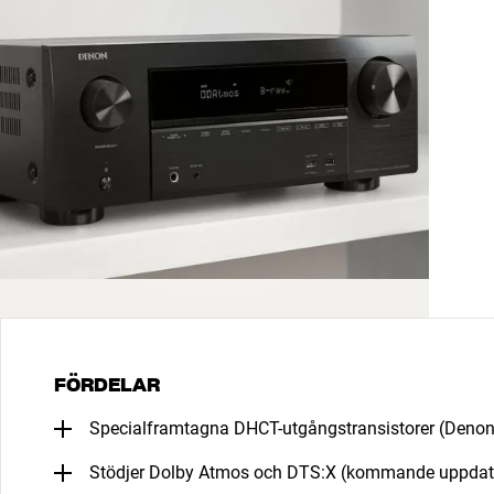
FÖRDELAR
Specialframtagna DHCT-utgångstransistorer (Denon 
Stödjer Dolby Atmos och DTS:X (kommande uppdat