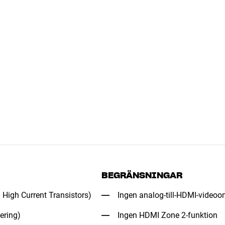
BEGRÄNSNINGAR
High Current Transistors)
Ingen analog-till-HDMI-video
ering)
Ingen HDMI Zone 2-funktion